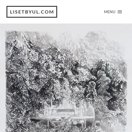
LISETBYUL.COM
MENU