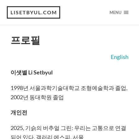
LISETBYUL.COM
MENU
프로필
English
이샛별
Li Setbyul
1998년 서울과학기술대학교 조형예술학과 졸업,
2002년 동대학원 졸업
개인전
2025, 기슭의 버추얼 그린: 우리는 고통으로 연결
되어 있다, 갤러리 에스피, 서울