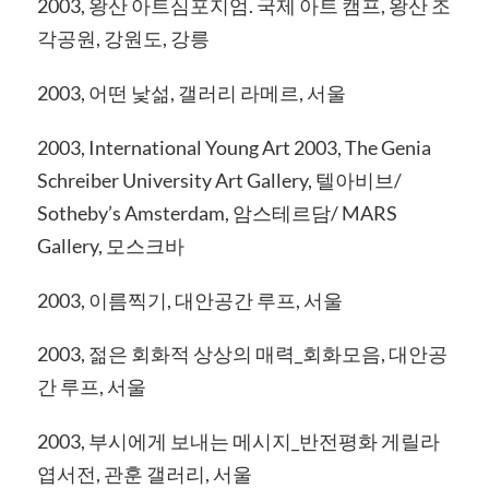
2003, 왕산 아트심포지엄. 국제 아트 캠프, 왕산 조
각공원, 강원도, 강릉
2003, 어떤 낯섦, 갤러리 라메르, 서울
2003, International Young Art 2003, The Genia
Schreiber University Art Gallery, 텔아비브/
Sotheby’s Amsterdam, 암스테르담/ MARS
Gallery, 모스크바
2003, 이름찍기, 대안공간 루프, 서울
2003, 젊은 회화적 상상의 매력_회화모음, 대안공
간 루프, 서울
2003, 부시에게 보내는 메시지_반전평화 게릴라
엽서전, 관훈 갤러리, 서울