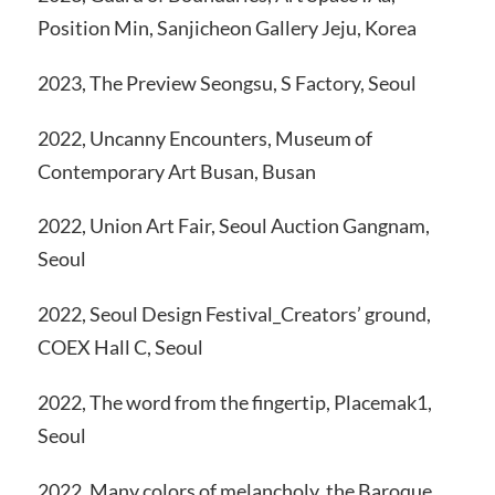
Position Min, Sanjicheon Gallery Jeju, Korea
2023, The Preview Seongsu, S Factory, Seoul
2022, Uncanny Encounters, Museum of
Contemporary Art Busan, Busan
2022, Union Art Fair, Seoul Auction Gangnam,
Seoul
2022, Seoul Design Festival_Creators’ ground,
COEX Hall C, Seoul
2022, The word from the fingertip, Placemak1,
Seoul
2022, Many colors of melancholy, the Baroque