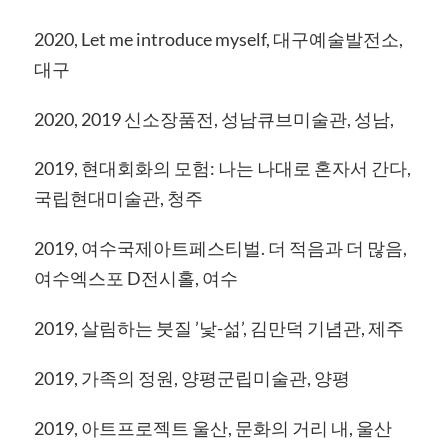
2020, Let me introduce myself, 대구예술발전소,
대구
2020, 2019 신소장품전, 성남큐브미술관, 성남,
2019, 현대회화의 모험: 나는 나대로 혼자서 간다,
국립현대미술관, 청주
2019, 여수국제아트페스티벌. 더 적음과 더 많음,
여수엑스포 D전시홀, 여수
2019, 살림하는 붓질 ’낯-섦’, 김만덕 기념관, 제주
2019, 가족의 정원, 양평군립미술관, 양평
2019, 아트프로젝트 울산, 문화의 거리 내, 울산