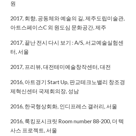
원
2017, 회향, 공동체와 예술의 길, 제주도립미술관,
아트스페이스C 외 원도심 문화공간, 제주
2017, 끝난 전시 다시 보기 : A/S, 서교예술실험센
터, 서울
2017, 프리뷰, 대전테미예술창작센터, 대전
2016, 아트경기 Start Up, 판교테크노밸리 창조경
제혁신센터 국제회의장, 성남
2016, 한국형상회화, 인디프레스 갤러리, 서울
2016, 룩킹포시크릿 Room number 88-200, 더 텍
사스 프로젝트, 서울