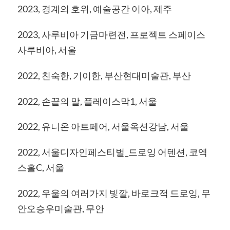
2023, 경계의 호위, 예술공간 이아, 제주
2023, 사루비아 기금마련전, 프로젝트 스페이스
사루비아, 서울
2022, 친숙한, 기이한, 부산현대미술관, 부산
2022, 손끝의 말, 플레이스막1, 서울
2022, 유니온 아트페어, 서울옥션강남, 서울
2022, 서울디자인페스티벌_드로잉 어텐션, 코엑
스홀C, 서울
2022, 우울의 여러가지 빛깔, 바로크적 드로잉, 무
안오승우미술관, 무안