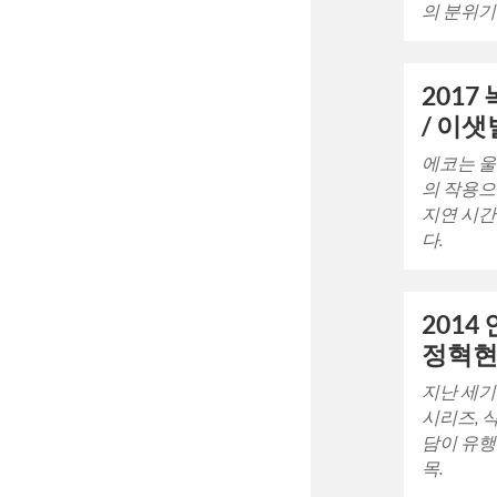
의 분위기
2017
/ 이샛
에코는 울
의 작용으
지연 시간
다.
2014
정혁
지난 세기 
시리즈, 
담이 유행
목.