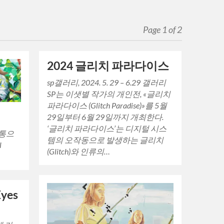
Page 1 of 2
2024 글리치 파라다이스
sp갤러리, 2024. 5. 29 – 6.29 갤러리
SP는 이샛별 작가의 개인전, «글리치
파라다이스 (Glitch Paradise)»를 5월
29일부터 6월 29일까지 개최한다.
‘글리치 파라다이스’는 디지털 시스
고통으
템의 오작동으로 발생하는 글리치
l
(Glitch)와 인류의…
yes