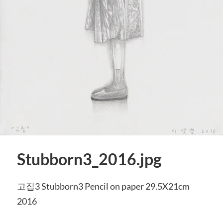
Stubborn3_2016.jpg
고집3 Stubborn3 Pencil on paper 29.5X21cm
2016