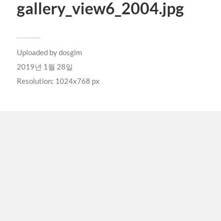
gallery_view6_2004.jpg
Uploaded by
dosgim
2019년 1월 28일
Resolution: 1024x768 px