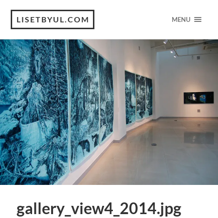
LISETBYUL.COM
MENU
gallery_view4_2014.jpg