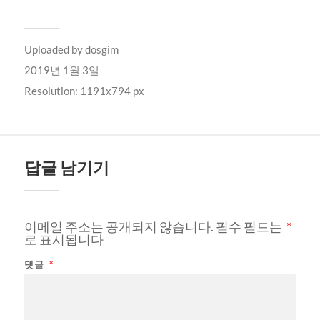
Uploaded by
dosgim
2019년 1월 3일
Resolution: 1191x794 px
답글 남기기
이메일 주소는 공개되지 않습니다.
필수 필드는
*
로 표시됩니다
댓글
*